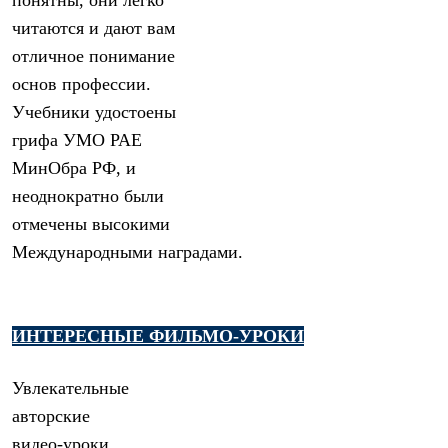
понятны, они легко
читаются и дают вам
отличное понимание
основ профессии.
Учебники удостоены
грифа УМО РАЕ
МинОбра РФ, и
неоднократно были
отмечены высокими
Международными наградами.
ИНТЕРЕСНЫЕ ФИЛЬМО-УРОКИ
Увлекательные
авторские
видео-уроки,