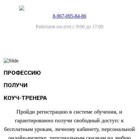
8-967-095-84-86
Работаем пн-птн с 9:00 до 17:00
ПРОФЕССИЮ
ПОЛУЧИ
КОУЧ-ТРЕНЕРА
Пройди регистрацию в системе обучения, и
гарантированно получи свободный доступ: к
бесплатным урокам, личному кабинету, персональной
онлайн-визитке, персональным скидкам на любую