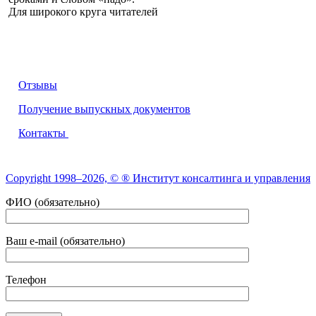
Для широкого круга читателей
О НАС
Отзывы
Получение выпускных документов
Контакты
Copyright 1998–2026, © ® Институт консалтинга и управления
ФИО (обязательно)
Ваш e-mail (обязательно)
Телефон