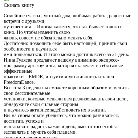
Скачать книгу
Семейное счастье, уютный дом, любимая работа, радостные
встречи с друзьями,
путешествия… Иногда кажется, что так бывает только в
кино. Но чтобы изменить свою
жизнь, совсем не обязательно менять себя.
Достаточно позволить себе быть настоящей, принять свои
особенности и научиться
ими пользоваться. И этого можно достичь всего за 21 день.
Инна Гуляева предлагает вашему вниманию экспресс-
программу арт-коучинга, которая включает в себя самые
эффективные
практики – EMDR, интуитивную живопись и танец
FreedomDance.
Всего за 3 недели вы сможете коренным образом изменить
свои бессознательные
установки, которые мешали вам реализовывать свои цели,
обнаружите свои сильные стороны
и научитесь активнее задействовать их в жизни.
Вы на своем опыте убедитесь, что можно развиваться,
достигать успеха и
испытывать радость каждый день, вместо того чтобы
заставлять и мучить себя планами,
сроками и словом «надо».