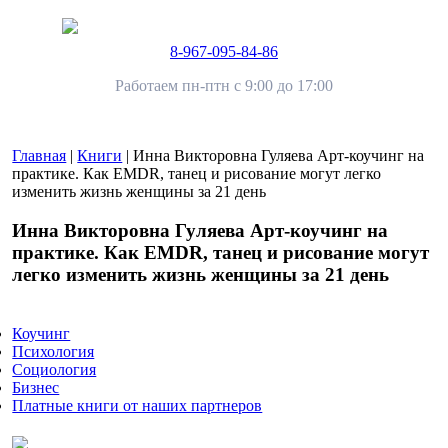
8-967-095-84-86
Работаем пн-птн с 9:00 до 17:00
Главная
|
Книги
|
Инна Викторовна Гуляева Арт-коучинг на
практике. Как EMDR, танец и рисование могут легко
изменить жизнь женщины за 21 день
Инна Викторовна Гуляева Арт-коучинг на
практике. Как EMDR, танец и рисование могут
легко изменить жизнь женщины за 21 день
Коучинг
Психология
Социология
Бизнес
Платные книги от наших партнеров