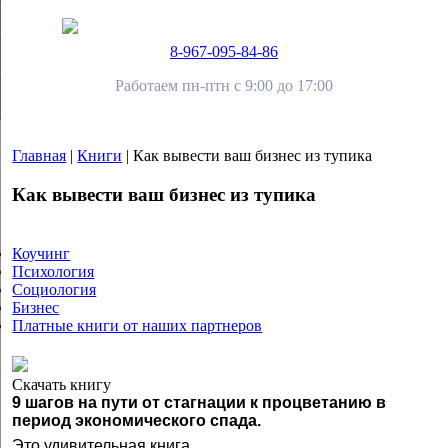
8-967-095-84-86
Работаем пн-птн с 9:00 до 17:00
Главная
|
Книги
|
Как вывести ваш бизнес из тупика
Как вывести ваш бизнес из тупика
Коучинг
Психология
Социология
Бизнес
Платные книги от наших партнеров
Скачать книгу
9 шагов на пути от стагнации к процветанию в
период экономического спада.
Это удивительная книга.