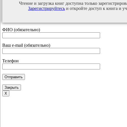
Чтение и загрузка книг доступна только зарегистриро
Зарегистрируйтесь
и откройте доступ к книга и у
ФИО (обязательно)
Ваш e-mail (обязательно)
Телефон
Закрыть
Х