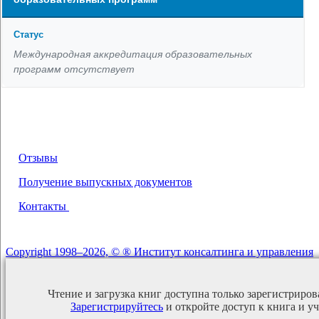
Международная аккредитация образовательных
программ отсутствует
О НАС
Отзывы
Получение выпускных документов
Контакты
Copyright 1998–2026, © ® Институт консалтинга и управления
Чтение и загрузка книг доступна только зарегистриро
Зарегистрируйтесь
и откройте доступ к книга и у